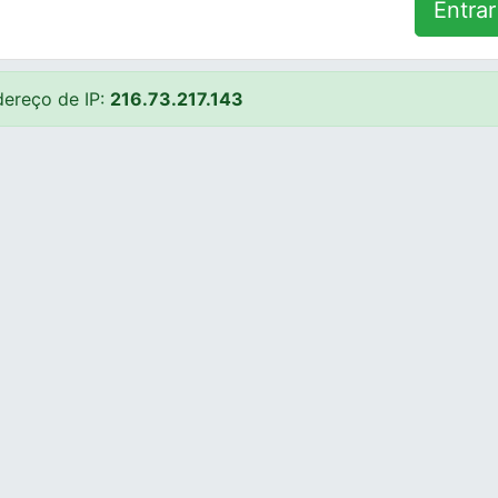
Entrar
ereço de IP:
216.73.217.143